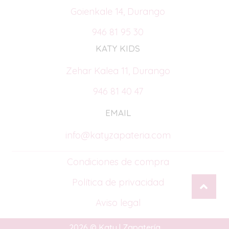
Goienkale 14, Durango
946 81 95 30
KATY KIDS
Zehar Kalea 11, Durango
946 81 40 47
EMAIL
info@katyzapateria.com
Condiciones de compra
Política de privacidad
Aviso legal
2026 © Katy | Zapatería