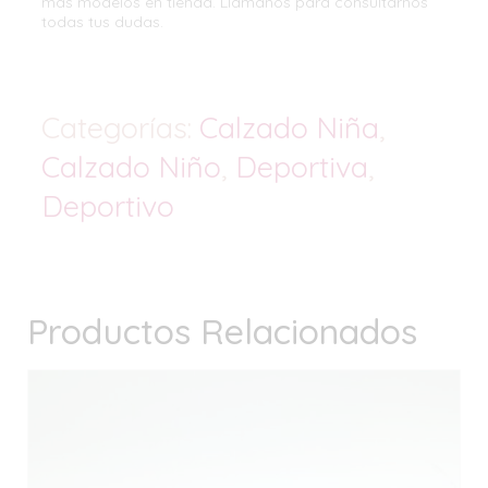
más modelos en tienda. Llámanos para consultarnos
todas tus dudas.
Categorías:
Calzado Niña
,
Calzado Niño
,
Deportiva
,
Deportivo
Productos Relacionados