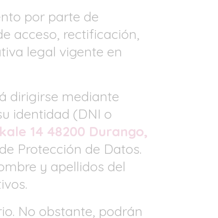
ento por parte de
e acceso, rectificación,
tiva legal vigente en
á dirigirse mediante
u identidad (DNI o
kale 14 48200 Durango,
 de Protección de Datos.
ombre y apellidos del
ivos.
rio. No obstante, podrán