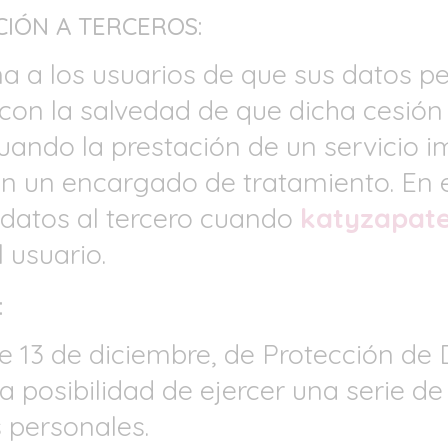
IÓN A TERCEROS:
a a los usuarios de que sus datos p
 con la salvedad de que dicha cesió
uando la prestación de un servicio i
on un encargado de tratamiento. En e
e datos al tercero cuando
katyzapate
 usuario.
:
e 13 de diciembre, de Protección de
a posibilidad de ejercer una serie d
 personales.