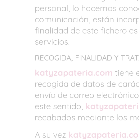
personal, lo hacemos cono
comunicación, están incor
finalidad de este fichero es
servicios.
RECOGIDA, FINALIDAD Y TRA
katyzapateria.com
tiene e
recogida de datos de carác
envío de correo electrónico
este sentido,
katyzapater
recabados mediante los me
A su vez
katyzapateria.c