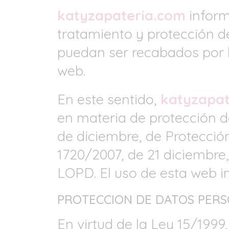
katyzapateria.com
informa
tratamiento y protección de
puedan ser recabados por l
web.
En este sentido,
katyzapat
en materia de protección d
de diciembre, de Protecció
1720/2007, de 21 diciembre
LOPD. El uso de esta web im
PROTECCION DE DATOS PERS
En virtud de la Ley 15/1999