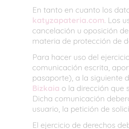
En tanto en cuanto los dat
katyzapateria.com
. Los u
cancelación u oposición de
materia de protección de d
Para hacer uso del ejercici
comunicación escrita, apo
pasaporte), a la siguiente d
Bizkaia
o la dirección que 
Dicha comunicación deberá 
usuario, la petición de solic
El ejercicio de derechos de