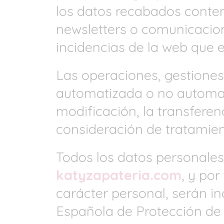
los datos recabados contem
newsletters o comunicacion
incidencias de la web que el
Las operaciones, gestiones
automatizada o no automati
modificación, la transferen
consideración de tratamien
Todos los datos personales,
katyzapateria.com
, y po
carácter personal, serán i
Española de Protección de