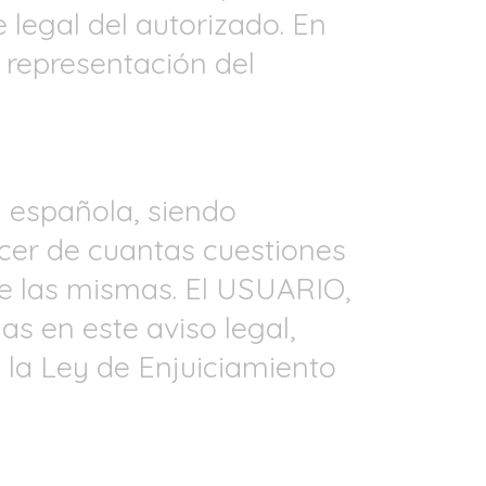
legal del autorizado. En
 representación del
n española, siendo
er de cuantas cuestiones
 de las mismas. El USUARIO,
as en este aviso legal,
 la Ley de Enjuiciamiento