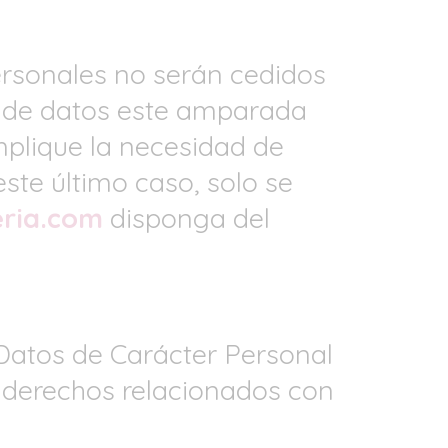
ersonales no serán cedidos
n de datos este amparada
mplique la necesidad de
ste último caso, solo se
ria.com
disponga del
 Datos de Carácter Personal
e derechos relacionados con