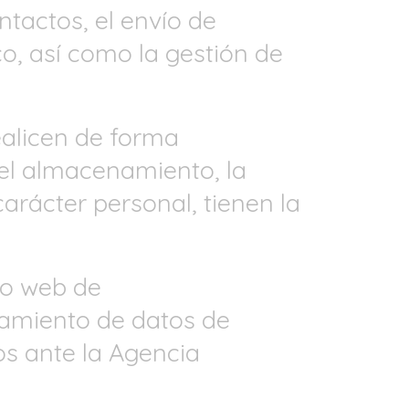
ntactos, el envío de
o, así como la gestión de
ealicen de forma
 el almacenamiento, la
arácter personal, tienen la
io web de
atamiento de datos de
os ante la Agencia