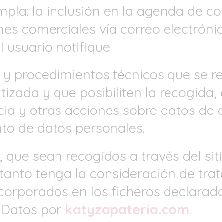
pla: la inclusión en la agenda de co
es comerciales vía correo electrónic
 usuario notifique.
 y procedimientos técnicos que se r
zada y que posibiliten la recogida,
cia y otras acciones sobre datos de c
to de datos personales.
 que sean recogidos a través del sit
r tanto tenga la consideración de tr
ncorporados en los ficheros declarad
 Datos por
katyzapateria.com
.