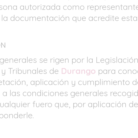
sona autorizada como representante 
r la documentación que acredite esta
ÓN
generales se rigen por la Legislació
y Tribunales de
Durango
para conoc
pretación, aplicación y cumplimiento
 a las condiciones generales recogid
alquier fuero que, por aplicación de
sponderle.