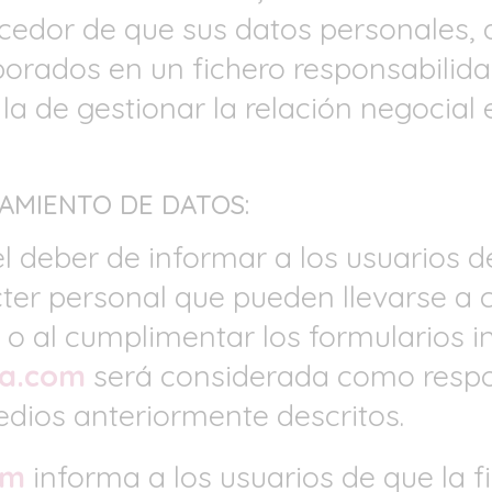
cedor de que sus datos personales, 
porados en un fichero responsabilid
 la de gestionar la relación negocial
TAMIENTO DE DATOS:
l deber de informar a los usuarios d
ter personal que pueden llevarse a 
 o al cumplimentar los formularios in
ia.com
será considerada como respo
dios anteriormente descritos.
om
informa a los usuarios de que la f