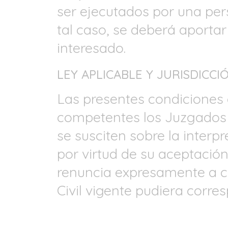
ser ejecutados por una per
tal caso, se deberá aporta
interesado.
LEY APLICABLE Y JURISDICCI
Las presentes condiciones 
competentes los Juzgados 
se susciten sobre la inter
por virtud de su aceptación
renuncia expresamente a cu
Civil vigente pudiera corre