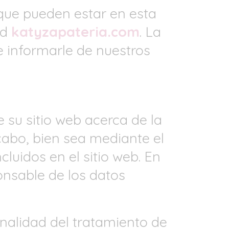
que pueden estar en esta
ad
katyzapateria.com
. La
 e informarle de nuestros
e su sitio web acerca de la
cabo, bien sea mediante el
cluidos en el sitio web. En
nsable de los datos
inalidad del tratamiento de