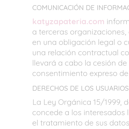
COMUNICACIÓN DE INFORMAC
katyzapateria.com
inform
a terceras organizaciones,
en una obligación legal o c
una relación contractual c
llevará a cabo la cesión d
consentimiento expreso del
DERECHOS DE LOS USUARIOS
La Ley Orgánica 15/1999, d
concede a los interesados l
el tratamiento de sus datos