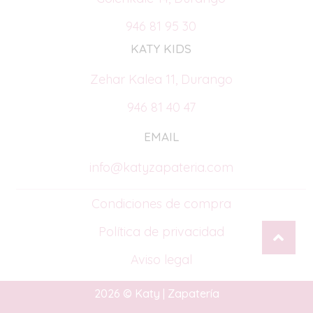
946 81 95 30
KATY KIDS
Zehar Kalea 11, Durango
946 81 40 47
EMAIL
info@katyzapateria.com
Condiciones de compra
Política de privacidad
Aviso legal
2026 © Katy | Zapatería