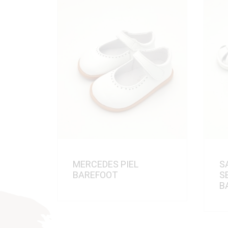
MERCEDES PIEL
S
BAREFOOT
S
B