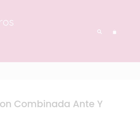
ros
don Combinada Ante Y