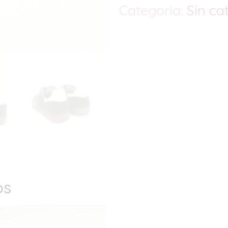
Categoría:
Sin ca
os