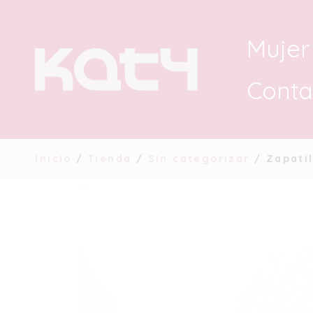
Mujer
Conta
Inicio
/
Tienda
/
Sin categorizar
/ Zapatil