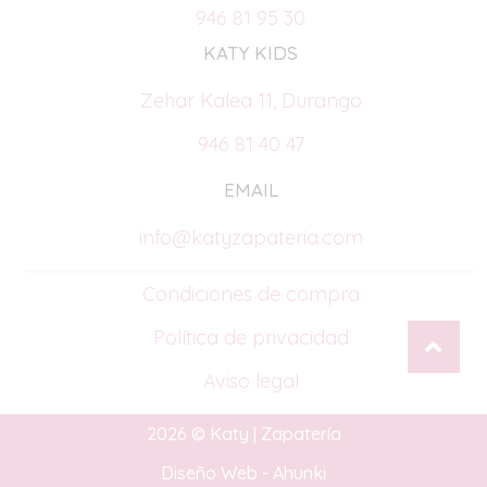
946 81 95 30
KATY KIDS
Zehar Kalea 11, Durango
946 81 40 47
EMAIL
info@katyzapateria.com
Condiciones de compra
Política de privacidad
Aviso legal
2026 © Katy | Zapatería
Diseño Web - Ahunki