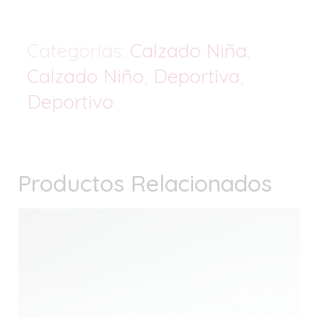
Categorías:
Calzado Niña
,
Calzado Niño
,
Deportiva
,
Deportivo
Productos Relacionados