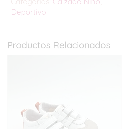
Categorías:
Calzado Niño
,
Deportivo
Productos Relacionados