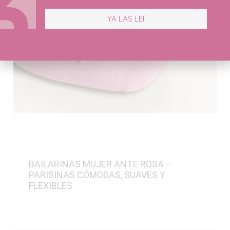
YA LAS LEÍ
BAILARINAS MUJER ANTE ROSA –
PARISINAS CÓMODAS, SUAVES Y
FLEXIBLES