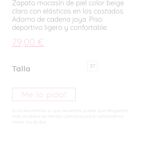
Zapato mocasín de piel color beige
claro con elásticos en los costados.
Adorno de cadena joya. Piso
deportivo ligero y confortable.
79,00
€
37
Talla
Me lo pido!
Si no encuentras lo que necesitas puede que tengamos
más modelos en tienda. Llámanos para consultarnos
todas tus dudas.