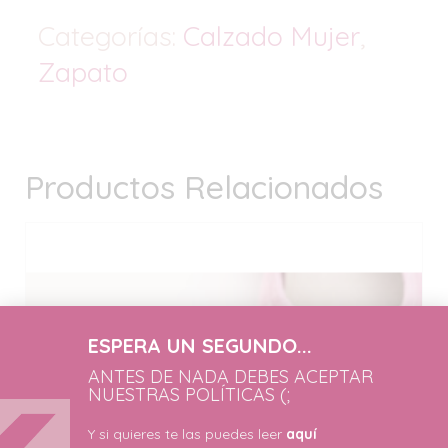
Categorías:
Calzado Mujer
,
Zapato
Productos Relacionados
ESPERA UN SEGUNDO...
ANTES DE NADA DEBES ACEPTAR
NUESTRAS POLÍTICAS (;
Y si quieres te las puedes leer
aquí