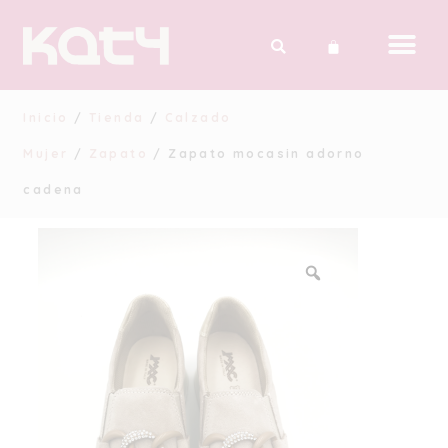
Inicio
/
Tienda
/
Calzado
Mujer
/
Zapato
/ Zapato mocasin adorno
cadena