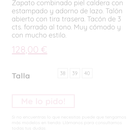
Zapato combinado piel caldera con
estampado y adorno de lazo. Talón
abierto con tira trasera. Tacón de 3
cts. forrado al tono. Muy cómodo y
con mucho estilo.
128,00
€
38
39
40
Talla
Me lo pido!
Si no encuentras lo que necesitas puede que tengamos
más modelos en tienda. Llámanos para consultarnos
todas tus dudas.