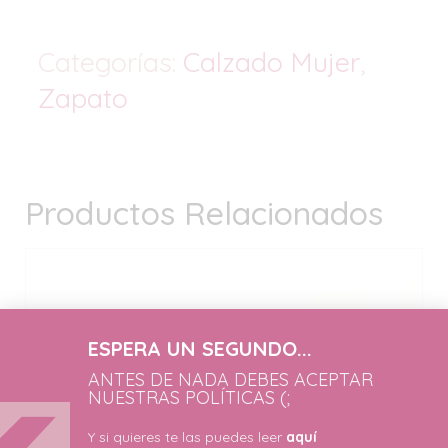
Categorías:
Calzado Mujer
,
Zapato
Productos Relacionados
ESPERA UN SEGUNDO...
ANTES DE NADA DEBES ACEPTAR
NUESTRAS POLÍTICAS (;
Y si quieres te las puedes leer
aquí