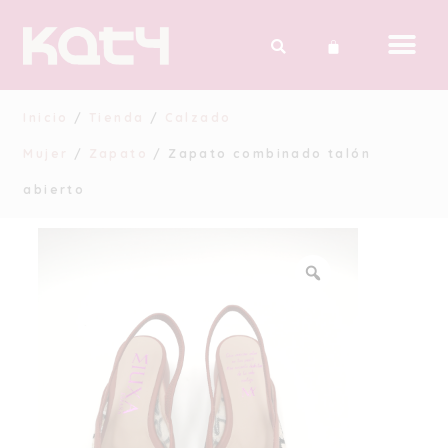
Inicio
/
Tienda
/
Calzado
Mujer
/
Zapato
/ Zapato combinado talón
abierto