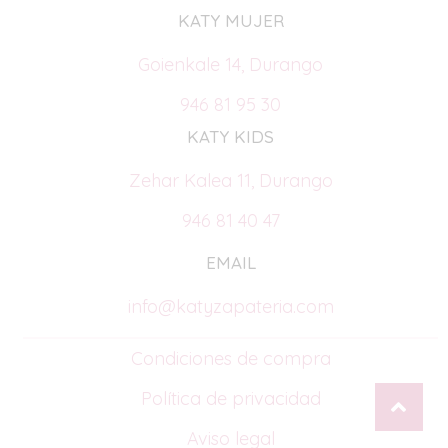
KATY MUJER
Goienkale 14, Durango
946 81 95 30
KATY KIDS
Zehar Kalea 11, Durango
946 81 40 47
EMAIL
info@katyzapateria.com
Condiciones de compra
Política de privacidad
Aviso legal