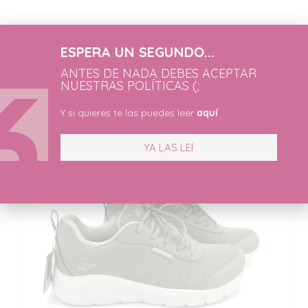
ESPERA UN SEGUNDO...
Productos Relacionados
ANTES DE NADA DEBES ACEPTAR
NUESTRAS POLÍTICAS (;
Y si quieres te las puedes leer
aquí
YA LAS LEÍ