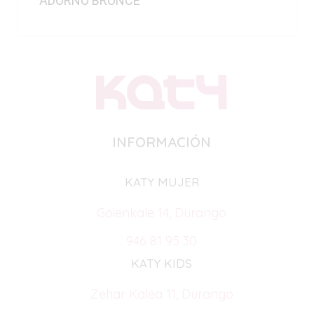
ADORNO BRONCE
INFORMACIÓN
KATY MUJER
Goienkale 14, Durango
946 81 95 30
KATY KIDS
Zehar Kalea 11, Durango