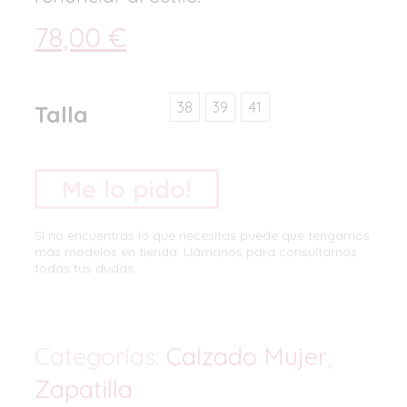
78,00
€
38
39
41
Talla
Me lo pido!
Si no encuentras lo que necesitas puede que tengamos
más modelos en tienda. Llámanos para consultarnos
todas tus dudas.
Categorías:
Calzado Mujer
,
Zapatilla