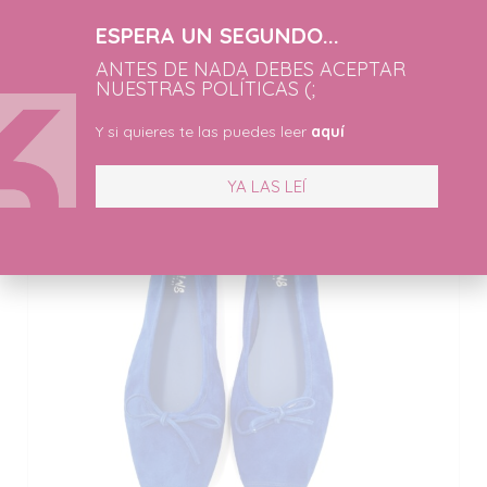
ESPERA UN SEGUNDO...
Productos Relacionados
ANTES DE NADA DEBES ACEPTAR
NUESTRAS POLÍTICAS (;
Y si quieres te las puedes leer
aquí
YA LAS LEÍ