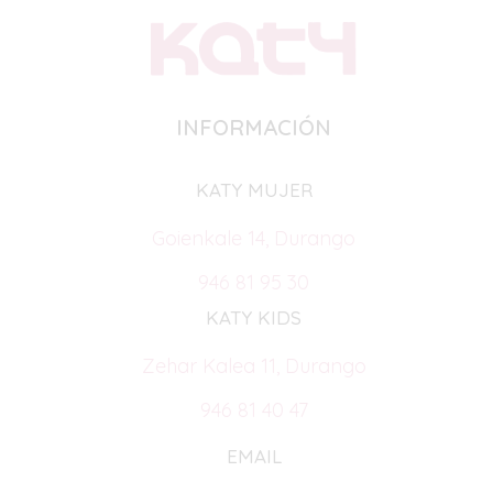
INFORMACIÓN
KATY MUJER
Goienkale 14, Durango
946 81 95 30
KATY KIDS
Zehar Kalea 11, Durango
946 81 40 47
EMAIL