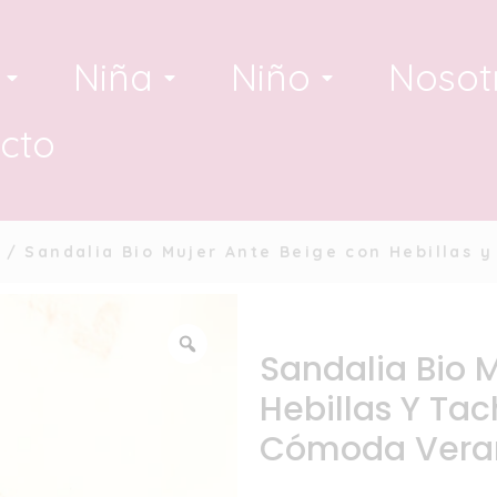
Niña
Niño
Nosot
cto
/ Sandalia Bio Mujer Ante Beige con Hebillas 
Sandalia Bio 
Hebillas Y Ta
Cómoda Vera