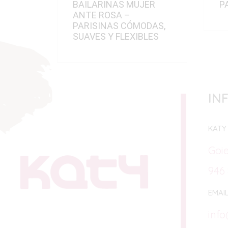
BAILARINAS MUJER
P
ANTE ROSA –
PARISINAS CÓMODAS,
SUAVES Y FLEXIBLES
IN
KATY
Goi
946 
EMAI
inf