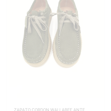
ZAPATO CORDON WALLABEE ANTE