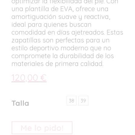
optimizar la flexibilidad del pie. Con
una plantilla de EVA, ofrece una
amortiguación suave y reactiva,
ideal para quienes buscan
comodidad en días ajetreados. Estas
zapatillas son perfectas para un
estilo deportivo moderno que no
compromete la durabilidad de los
materiales de primera calidad.
120,00
€
38
39
Talla
Me lo pido!