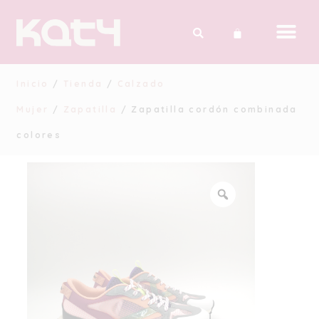
Inicio
/
Tienda
/
Calzado
Mujer
/
Zapatilla
/ Zapatilla cordón combinada
colores